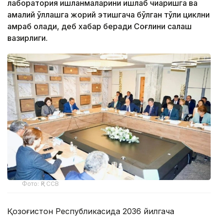
лаборатория ишланмаларини ишлаб чиқаришга ва
амалий қўллашга жорий этишгача бўлган тўлиқ циклни
қамраб олади, деб хабар беради Соғлиқни сақлаш
вазирлиги.
Фото: ҚР ССВ
Қозоғистон Республикасида 2036 йилгача