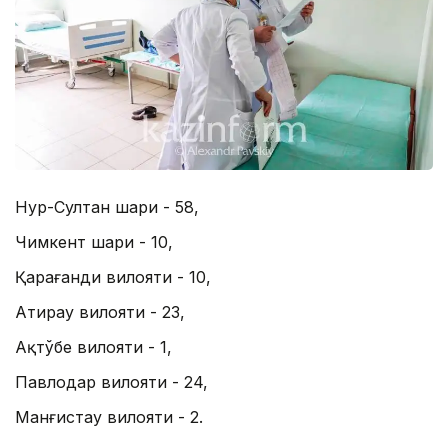
Нур-Султан шаҳри - 58,
Чимкент шаҳри - 10,
Қарағанди вилояти - 10,
Атирау вилояти - 23,
Ақтўбе вилояти - 1,
Павлодар вилояти - 24,
Манғистау вилояти - 2.