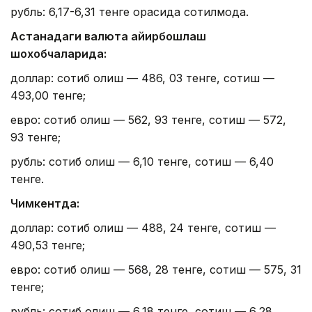
рубль: 6,17-6,31 тенге орасида сотилмоқда.
Астанадаги валюта айирбошлаш
шохобчаларида:
доллар: сотиб олиш — 486, 03 тенге, сотиш —
493,00 тенге;
евро: сотиб олиш — 562, 93 тенге, сотиш — 572,
93 тенге;
рубль: сотиб олиш — 6,10 тенге, сотиш — 6,40
тенге.
Чимкентда:
доллар: сотиб олиш — 488, 24 тенге, сотиш —
490,53 тенге;
евро: сотиб олиш — 568, 28 тенге, сотиш — 575, 31
тенге;
рубль: сотиб олиш — 6,18 тенге, сотиш — 6,28