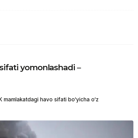
sifati yomonlashadi –
mamlakatdagi havo sifati bo‘yicha o‘z