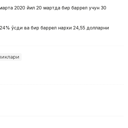
марта 2020 йил 20 мартда бир баррел учун 30
24% ўсди ва бир баррел нархи 24,55 долларни
ликлари