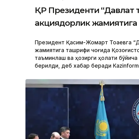
ҚР Президенти “Давлат 
акциядорлик жамиятига
Президент Қасим-Жомарт Тоқаевга “Д
жамиятига ташрифи чоғида Қозоғисто
таъминлаш ва ҳозирги ҳолати бўйича
берилди, деб хабар беради Каzinform