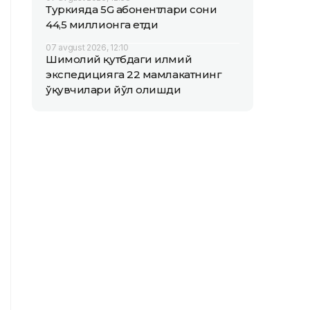
Туркияда 5G абонентлари сони
44,5 миллионга етди
07 avgust 2026, 12:10
Шимолий қутбдаги илмий
экспедицияга 22 мамлакатнинг
ўқувчилари йўл олишди