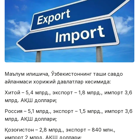
Маълум қилишича, Ўзбекистоннинг ташқи савдо
айланмаси хорижий давлатлар кесимида:
Хитой – 5,4 млрд., экспорт – 1,8 млрд., импорт 3,6
млрд. АҚШ доллари;
Россия – 5,1 млрд., экспорт – 1,5 млрд., импорт 3,6
млрд. АҚШ доллари;
Қозоғистон – 2,8 млрд., экспорт – 840 млн.,
импорт 2 млрд. АҚШ доллари;