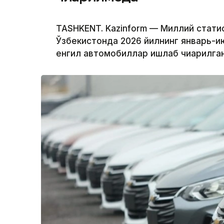
TASHKENT. Kazinform — Миллий стати
Ўзбекистонда 2026 йилнинг январь-и
енгил автомобиллар ишлаб чиқарилган