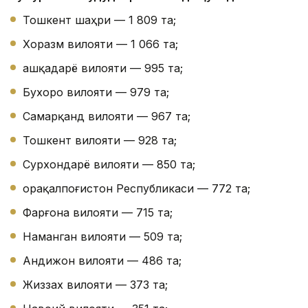
Тошкент шаҳри — 1 809 та;
Хоразм вилояти — 1 066 та;
Қашқадарё вилояти — 995 та;
Бухоро вилояти — 979 та;
Самарқанд вилояти — 967 та;
Тошкент вилояти — 928 та;
Сурхондарё вилояти — 850 та;
Қорақалпоғистон Республикаси — 772 та;
Фарғона вилояти — 715 та;
Наманган вилояти — 509 та;
Андижон вилояти — 486 та;
Жиззах вилояти — 373 та;