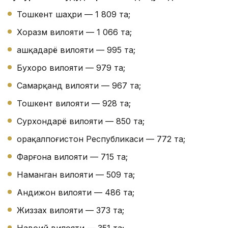
Тошкент шаҳри — 1 809 та;
Хоразм вилояти — 1 066 та;
Қашқадарё вилояти — 995 та;
Бухоро вилояти — 979 та;
Самарқанд вилояти — 967 та;
Тошкент вилояти — 928 та;
Сурхондарё вилояти — 850 та;
Қорақалпоғистон Республикаси — 772 та;
Фарғона вилояти — 715 та;
Наманган вилояти — 509 та;
Андижон вилояти — 486 та;
Жиззах вилояти — 373 та;