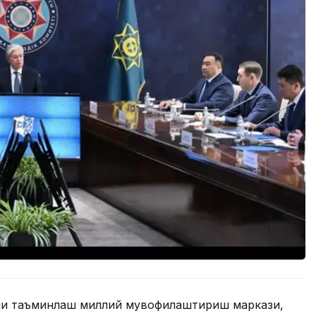
ни таъминлаш миллий мувофиқлаштириш маркази,