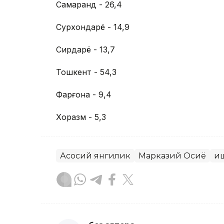
Самарқанд - 26,4
Сурхондарё - 14,9
Сирдарё - 13,7
Тошкент - 54,3
Фарғона - 9,4
Хоразм - 5,3
Асосий янгилик
Марказий Осиё
Қи