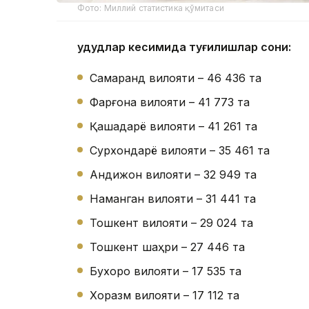
Фото: Миллий статистика қўмитаси
Ҳудудлар кесимида туғилишлар сони:
Самарқанд вилояти – 46 436 та
Фарғона вилояти – 41 773 та
Қашқадарё вилояти – 41 261 та
Сурхондарё вилояти – 35 461 та
Андижон вилояти – 32 949 та
Наманган вилояти – 31 441 та
Тошкент вилояти – 29 024 та
Тошкент шаҳри – 27 446 та
Бухоро вилояти – 17 535 та
Хоразм вилояти – 17 112 та