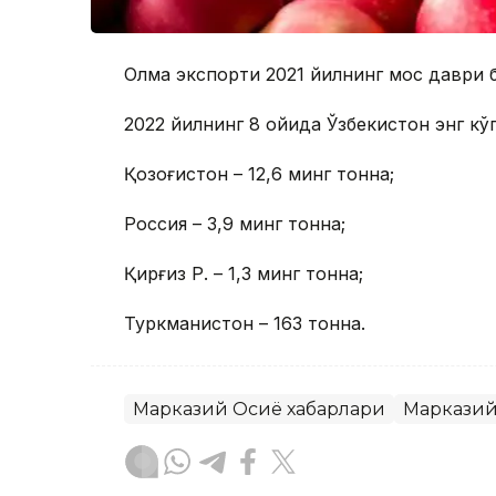
Олма экспорти 2021 йилнинг мос даври 
2022 йилнинг 8 ойида Ўзбекистон энг кўп
Қозоғистон – 12,6 минг тонна;
Россия – 3,9 минг тонна;
Қирғиз Р. – 1,3 минг тонна;
Туркманистон – 163 тонна.
Марказий Осиё хабарлари
Марказий