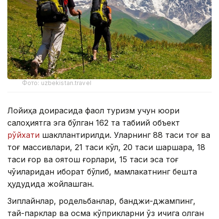
Фото: uzbekistan.travel
Лойиҳа доирасида фаол туризм учун юқори
салоҳиятга эга бўлган 162 та табиий объект
рўйхати
шакллантирилди. Уларнинг 88 таси тоғ ва
тоғ массивлари, 21 таси кўл, 20 таси шаршара, 18
таси ғор ва қоятош ғорлари, 15 таси эса тоғ
чўққиларидан иборат бўлиб, мамлакатнинг бешта
ҳудудида жойлашган.
Зиплайнлар, родельбанлар, банджи-джампинг,
тай-парклар ва осма кўприкларни ўз ичига олган