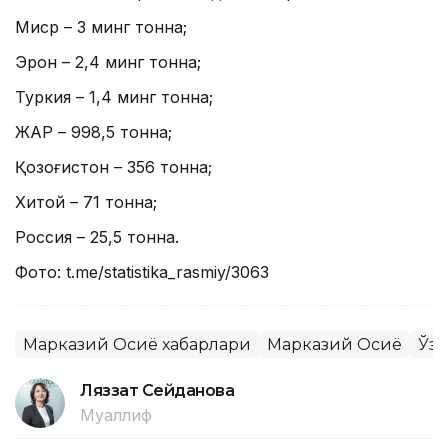
Миср – 3 минг тонна;
Эрон – 2,4 минг тонна;
Туркия – 1,4 минг тонна;
ЖАР – 998,5 тонна;
Қозоғистон – 356 тонна;
Хитой – 71 тонна;
Россия – 25,5 тонна.
Фото: t.me/statistika_rasmiy/3063
Марказий Осиё хабарлари
Марказий Осиё
Ўзб
Ляззат Сейданова
Муаллиф