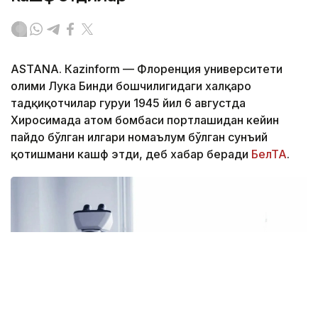
ASTANА. Кazinform — Флоренция университети
олими Лука Бинди бошчилигидаги халқаро
тадқиқотчилар гуруҳи 1945 йил 6 августда
Хиросимада атом бомбаси портлашидан кейин
пайдо бўлган илгари номаълум бўлган сунъий
қотишмани кашф этди, деб хабар беради
БелТА
.