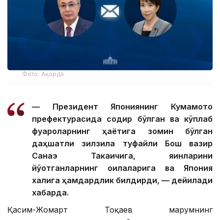
Фото: Ақорда
— Президент Япониянинг Кумамото
префектурасида содир бўлган ва кўплаб
фуқароларнинг ҳаётига зомин бўлган
даҳшатли зилзила туфайли Бош вазир
Санаэ Такаичига, яқинларини
йўқотганларнинг оилаларига ва Япония
халқига ҳамдардлик билдирди, — дейилади
хабарда.
Қасим-Жомарт Тоқаев марҳумнинг