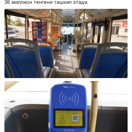
38 миллион тенгени ташкил этади.