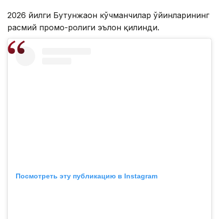
2026 йилги Бутунжаҳон кўчманчилар ўйинларининг
расмий промо-ролиги эълон қилинди.
Посмотреть эту публикацию в Instagram