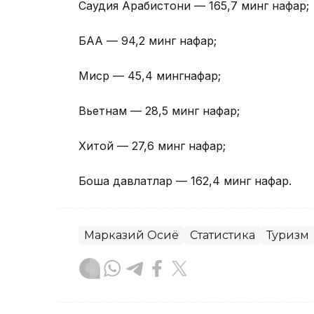
Саудия Арабистони — 165,7 минг нафар;
БАА — 94,2 минг нафар;
Миср — 45,4 мингнафар;
Вьетнам — 28,5 минг нафар;
Хитой — 27,6 минг нафар;
Бошқа давлатлар — 162,4 минг нафар.
Марказий Осиё
Статистика
Туризм