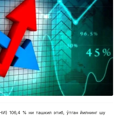
НИ) 106,4 % ни ташкил этиб, ўтган йилнинг шу