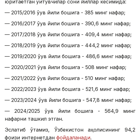
юритаётган ўқитувчилар сони йиллар кесимида:
— 2015/2016 ўқув йили бошига - 385 минг нафар;
— 2016/2017 ўқув йили бошига - 390,6 минг нафар;
— 2017/2018 ўқув йили бошига - 409,4 минг нафар;
— 2018/2019 ўқув йили бошига - 444,2 минг нафар;
— 2019/2020 ўқув йили бошига - 486,6 минг нафар;
— 2020/2021 ўқув йили бошига - 508 минг нафар;
— 2021/2022 ўқув йили бошига - 510 минг нафар;
— 2022/2023 ўқув йили бошига - 521,6 минг нафар;
— 2023/2024 ўқув йили бошига - 547,8 минг нафар;
— 2024/2025 ўқув йили бошига - 564,9 минг
нафарни ташкил этган.
Эслатиб ўтамиз, Ўзбекистон аҳолисининг 94,2
фоизи интернетдан
фойдаланади
.