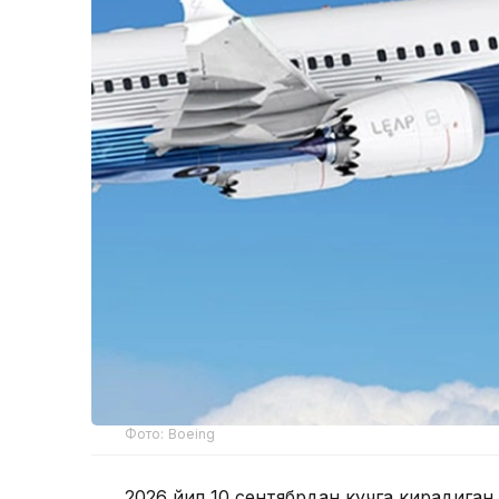
Фото: Boeing
2026 йил 10 сентябрдан кучга кирадиган