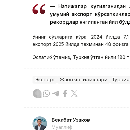
— Натижалар кутилганидан ҳ
умумий экспорт кўрсаткичлар
рекордлар янгиланган йил бўлд
Унинг сўзларига кўра, 2024 йилда 7,
экспорт 2025 йилда тахминан 48 фоизга 
Эслатиб ўтамиз, Туркия ўтган йили 180
Экспорт
Жаҳон янгиликлари
Туркия
Бекабат Узаков
Муаллиф