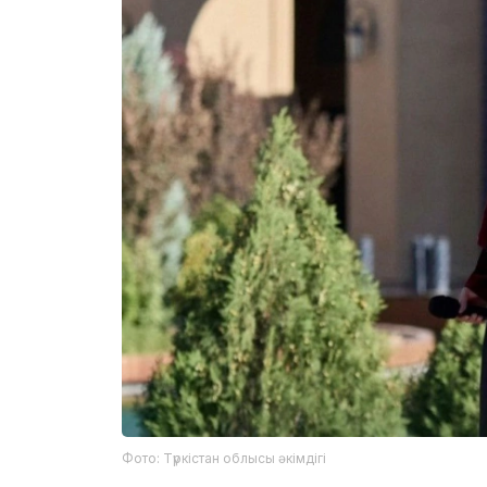
Фото: Түркістан облысы әкімдігі