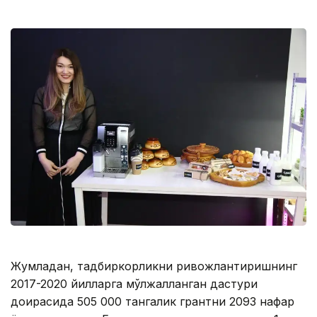
Жумладан, тадбиркорликни ривожлантиришнинг
2017-2020 йилларга мўлжалланган дастури
доирасида 505 000 тангалик грантни 2093 нафар