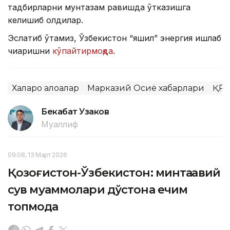
тадбирларни мунтазам равишда ўтказишга
келишиб олдилар.
Эслатиб ўтамиз, Ўзбекистон “яшил” энергия ишлаб
чиқаришни
кўпайтирмоқда
.
Халқаро алоқалар
Марказий Осиё хабарлари
ҚР 
Бекабат Узаков
Муаллиф
09:08, 13 Март 2026
Қозоғистон-Ўзбекистон: минтақавий
сув муаммолари дўстона ечим
топмоқда