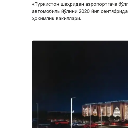
«Туркистон шаҳридан аэропортгача бўлга
автомобиль йўлини 2020 йил сентябрида
ҳокимлик вакиллари.