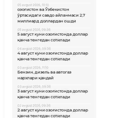
05 avgust 2026, 10:10
Қозоғистон ва Ўзбекистон
ўртасидаги савдо айланмаси 2,7
миллиард доллардан ошди
05 avgust 2026, 09:36
5 август куни Қозоғистонда доллар
қанча тенгедан сотилади
04 avgust 2026, 09:36
4 август куни Қозоғистонда доллар
қанча тенгедан сотилади
03 avgust 2026, 11:10
Бензин, дизель ва автогаз
нархлари қандай
03 avgust 2026, 09:36
3 август куни Қозоғистонда доллар
қанча тенгедан сотилади
02 avgust 2026, 09:36
2 август куни Қозоғистонда доллар
қанча тенгедан сотилади