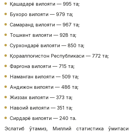
Қашқадарё вилояти — 995 та;
Бухоро вилояти — 979 та;
Самарқанд вилояти — 967 та;
Тошкент вилояти — 928 та;
Сурхондарё вилояти — 850 та;
Қорақалпоғистон Республикаси — 772 та;
Фарғона вилояти — 715 та;
Наманган вилояти — 509 та;
Андижон вилояти — 486 та;
Жиззах вилояти — 373 та;
Навоий вилояти — 351 та;
Сирдарё вилояти — 240 та.
Эслатиб ўтамиз, Миллий статистика қўмитаси