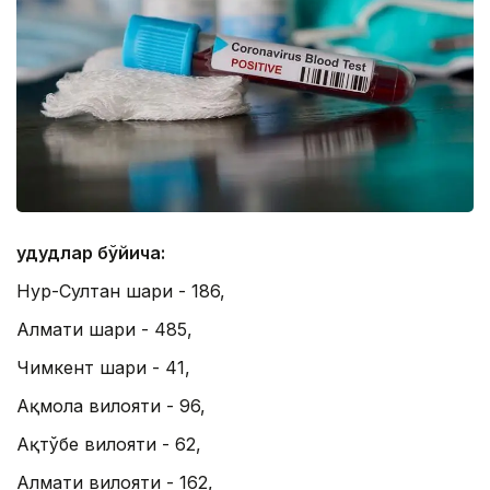
Ҳудудлар бўйича:
Нур-Султан шаҳри - 186,
Алмати шаҳри - 485,
Чимкент шаҳри - 41,
Ақмола вилояти - 96,
Ақтўбе вилояти - 62,
Алмати вилояти - 162,