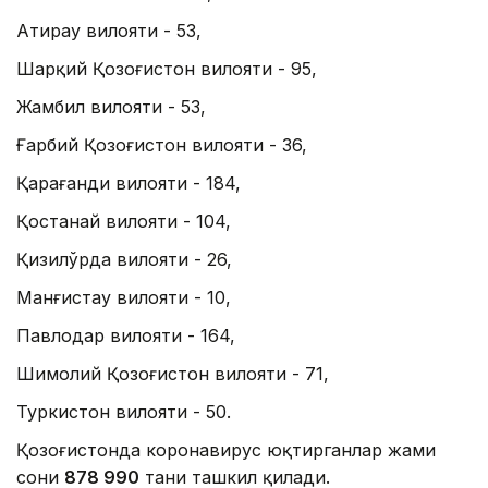
Атирау вилояти - 53,
Шарқий Қозоғистон вилояти - 95,
Жамбил вилояти - 53,
Ғарбий Қозоғистон вилояти - 36,
Қарағанди вилояти - 184,
Қостанай вилояти - 104,
Қизилўрда вилояти - 26,
Манғистау вилояти - 10,
Павлодар вилояти - 164,
Шимолий Қозоғистон вилояти - 71,
Туркистон вилояти - 50.
Қозоғистонда коронавирус юқтирганлар жами
сони
878 990
тани ташкил қилади.