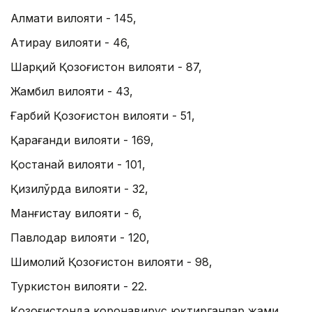
Алмати вилояти - 145,
Атирау вилояти - 46,
Шарқий Қозоғистон вилояти - 87,
Жамбил вилояти - 43,
Ғарбий Қозоғистон вилояти - 51,
Қарағанди вилояти - 169,
Қостанай вилояти - 101,
Қизилўрда вилояти - 32,
Манғистау вилояти - 6,
Павлодар вилояти - 120,
Шимолий Қозоғистон вилояти - 98,
Туркистон вилояти - 22.
Қозоғистонда коронавирус юқтирганлар жами