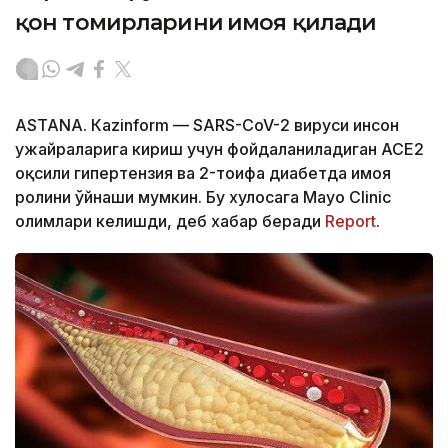
қон томирларини ҳимоя қилади
ASTANА. Кazinform — SARS-CoV-2 вируси инсон
ҳужайраларига кириш учун фойдаланиладиган ACE2
оқсили гипертензия ва 2-тоифа диабетда ҳимоя
ролини ўйнаши мумкин. Бу хулосага Mayo Clinic
олимлари келишди, деб хабар беради
Report
.