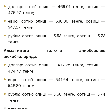
доллар: сотиб олиш — 469.01 тенге, сотиш —
475.97 тенге;
евро: сотиб олиш — 538.00 тенге, сотиш —
547.97 тенге;
рубль: сотиб олиш — 5.53 тенге, сотиш — 5.73
тенге.
Алматидаги валюта айирбошлаш
шохобчаларида:
доллар: сотиб олиш — 472.75 тенге, сотиш —
474.47 тенге;
евро: сотиб олиш — 541.64 тенге, сотиш —
546.80 тенге;
рубль: сотиб олиш — 5.60 тенге, сотиш — 5.74
тенге.
Чимкентда: