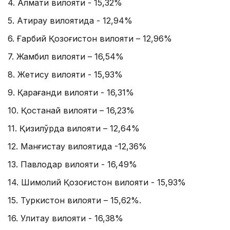
4. Алмати вилояти - 15,32%
5. Атирау вилоятида - 12,94%
6. Ғарбий Қозоғистон вилояти – 12,96%
7. Жамбил вилояти – 16,54%
8. Жетису вилояти - 15,93%
9. Қарағанди вилояти - 16,31%
10. Қостанай вилояти – 16,23%
11. Қизилўрда вилояти – 12,64%
12. Манғистау вилоятида -12,36%
13. Павлодар вилояти - 16,49%
14. Шимолий Қозоғистон вилояти - 15,93%
15. Туркистон вилояти – 15,62%.
16. Улитау вилояти - 16,38%