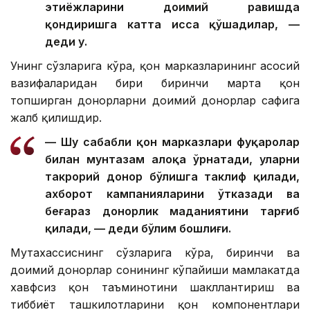
эҳтиёжларини доимий равишда
қондиришга катта ҳисса қўшадилар, —
деди у.
Унинг сўзларига кўра, қон марказларининг асосий
вазифаларидан бири биринчи марта қон
топширган донорларни доимий донорлар сафига
жалб қилишдир.
— Шу сабабли қон марказлари фуқаролар
билан мунтазам алоқа ўрнатади, уларни
такрорий донор бўлишга таклиф қилади,
ахборот кампанияларини ўтказади ва
беғараз донорлик маданиятини тарғиб
қилади, — деди бўлим бошлиғи.
Мутахассиснинг сўзларига кўра, биринчи ва
доимий донорлар сонининг кўпайиши мамлакатда
хавфсиз қон таъминотини шакллантириш ва
тиббиёт ташкилотларини қон компонентлари