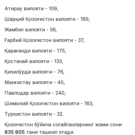
Атирау вилояти - 109,
Шарқий Қозоғистон вилояти - 189,
Жамбил вилояти - 56,
Ғарбий Қозоғистон вилояти - 37,
Қарағанди вилояти - 175,
Қостанай вилояти - 133,
Қизилўрда вилояти - 76,
Манғистау вилояти - 40,
Павлодар вилояти - 240,
Шимолий Қозоғистон вилояти - 163,
Туркистон вилояти - 32.
Қозоғистон бўйича соғайганларнинг жами сони
835 805
тани ташкил этади.