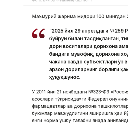
Фото: Виктор Федюнин/Kazinform
Маъмурий жарима миқдори 100 мингдан 2
“2025 йил 29 апрелдаги №259 Р
буйруғи билан тасдиқланган, т
дори воситалари дорихона ама
бандига мувофиқ, дорихона хо
чакана савдо субъектлари ўз 
арзон дориларнинг борлиги ҳа
ҳуқуқшунос.
У 2011 йил 21 ноябрдаги №323-ФЗ «Росси
асослари тўғрисида»ги Федерал қонунни
фармацевтлар ва дорихона ташкилотлар
буюмлар мавжудлигини яширишга ҳаққи йў
янги норма ушбу талабни янада аниқлайд