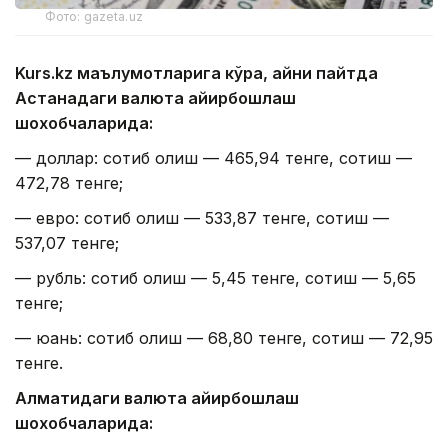
Фото: gazeta.uz
Kurs.kz маълумотларига кўра, айни пайтда
Астанадаги валюта айирбошлаш
шохобчаларида:
— доллар: сотиб олиш — 465,94 тенге, сотиш —
472,78 тенге;
— евро: сотиб олиш — 533,87 тенге, сотиш —
537,07 тенге;
— рубль: сотиб олиш — 5,45 тенге, сотиш — 5,65
тенге;
— юань: сотиб олиш — 68,80 тенге, сотиш — 72,95
тенге.
Алматидаги валюта айирбошлаш
шохобчаларида: