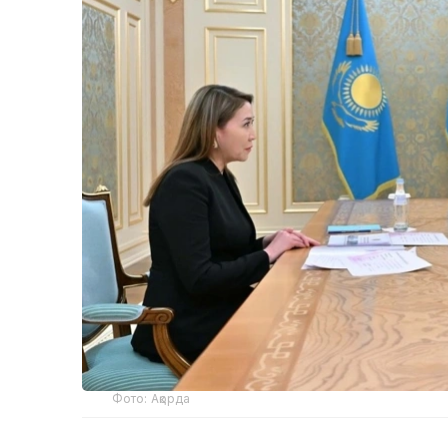
Фото: Ақорда