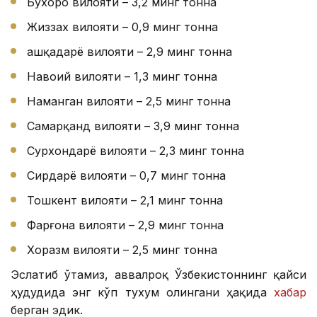
Бухоро вилояти – 3,2 минг тонна
Жиззах вилояти – 0,9 минг тонна
Қашқадарё вилояти – 2,9 минг тонна
Навоий вилояти – 1,3 минг тонна
Наманган вилояти – 2,5 минг тонна
Самарқанд вилояти – 3,9 минг тонна
Сурхондарё вилояти – 2,3 минг тонна
Сирдарё вилояти – 0,7 минг тонна
Тошкент вилояти – 2,1 минг тонна
Фарғона вилояти – 2,9 минг тонна
Хоразм вилояти – 2,5 минг тонна
Эслатиб ўтамиз, аввалроқ Ўзбекистоннинг қайси
ҳудудида энг кўп тухум олингани ҳақида
хабар
берган эдик.