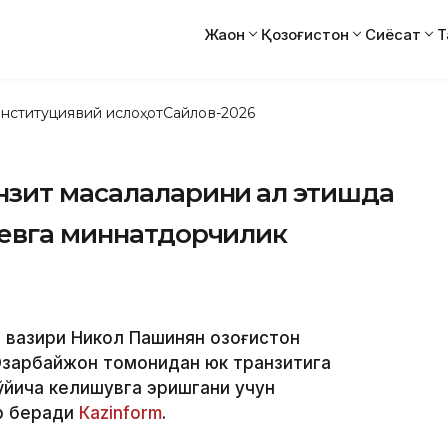
Жаҳон
Қозоғистон
Сиёсат
Т
нституциявий ислоҳот
Сайлов-2026
зит масалаларини ҳал этишда
аевга миннатдорчилик
 вазири Никол Пашинян Қозоғистон
Озарбайжон томонидан юк транзитига
ўйича келишувга эришгани учун
р беради
Кazinform
.