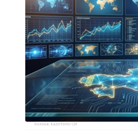
Коллаж: kazinform/ СИ