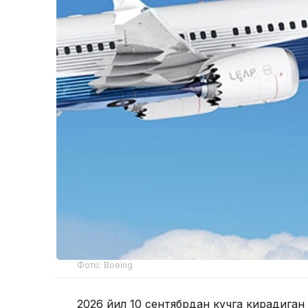
Фото: Boeing
2026 йил 10 сентябрдан кучга кирадиган