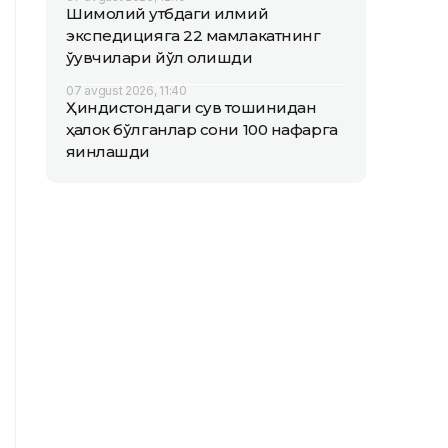
Шимолий қутбдаги илмий
экспедицияга 22 мамлакатнинг
ўқувчилари йўл олишди
07 avgust 2026, 11:40
Ҳиндистондаги сув тошқинидан
ҳалок бўлганлар сони 100 нафарга
яқинлашди