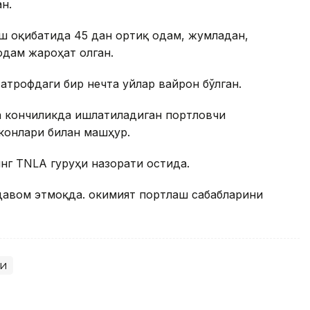
н.
ш оқибатида 45 дан ортиқ одам, жумладан,
 одам жароҳат олган.
атрофдаги бир нечта уйлар вайрон бўлган.
а кончиликда ишлатиладиган портловчи
 конлари билан машҳур.
инг TNLA гуруҳи назорати остида.
давом этмоқда. Ҳокимият портлаш сабабларини
ри