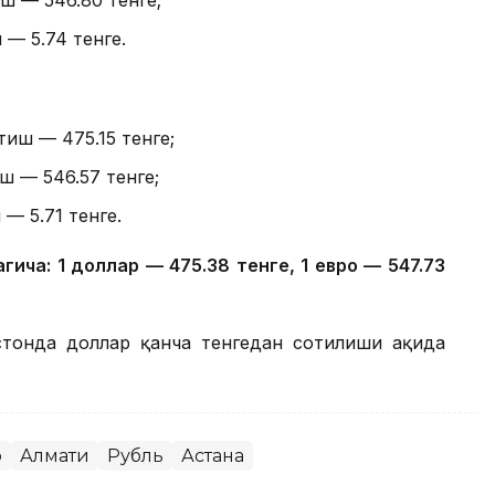
 — 5.74 тенге.
тиш — 475.15 тенге;
ш — 546.57 тенге;
 — 5.71 тенге.
гича: 1 доллар — 475.38 тенге, 1 евро — 547.73
стонда доллар қанча тенгедан сотилиши ҳақида
р
Алмати
Рубль
Астана