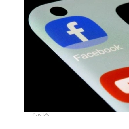
Фото: DW