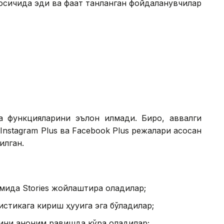
сқичида эди ва фақат танланган фойдаланувчилар
 функцияларини эълон қилмади. Бироқ, аввалги
nstagram Plus ва Facebook Plus режалари асосан
илган.
омида Stories жойлаштира оладилар;
тикага кириш ҳуқуқига эга бўладилар;
рини аноним равишда кўра оладилар;