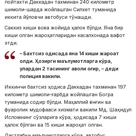
пойтахти Даккадан тахминан 240 километр
шимоли-шарқда жойлашган Силхет туманида
иккита йўловчи автобуси тўқнашди.
Саккиз киши воқеа жойида ҳалок бўлди. Яна бир
киши олган жароҳатларидан касалхонада вафот
этди.
– Бахтсиз ҳодисада яна 14 киши жароҳат
олди. Ҳозирги маълумотларга кўра,
улардан 2 тасининг аҳволи оғир, – деди
полиция вакили.
Иккинчи бахтсиз ҳодиса Даккадан тахминан 197
километр шимоли-ғарбда жойлашган Богра
туманида содир бўлди. Маҳаллий ёнғин ва
фуқаролик мудофааси хизмати вакили Мд. Шаҳидул
Исломнинг сўзларига кўра, ҳодисада 7 киши
ҳалок бўлган ва 15 киши жароҳат олган.
Дастлабки маълумотларга кўра, автобус