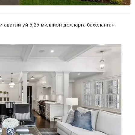
и қаватли уй 5,25 миллион долларга баҳоланган.