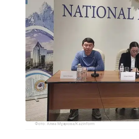
Фото: Алма Мұқанова/Kazinform