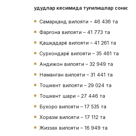
Ҳудудлар кесимида туғилишлар сони:
Самарқанд вилояти – 46 436 та
Фарғона вилояти – 41 773 та
Қашқадарё вилояти – 41 261 та
Сурхондарё вилояти – 35 461 та
Андижон вилояти – 32 949 та
Наманган вилояти – 31 441 та
Тошкент вилояти – 29 024 та
Тошкент шаҳри – 27 446 та
Бухоро вилояти – 17 535 та
Хоразм вилояти – 17 112 та
Жиззах вилояти – 16 949 та