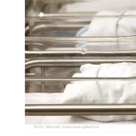
Фото: Миллий статистика қўмитаси