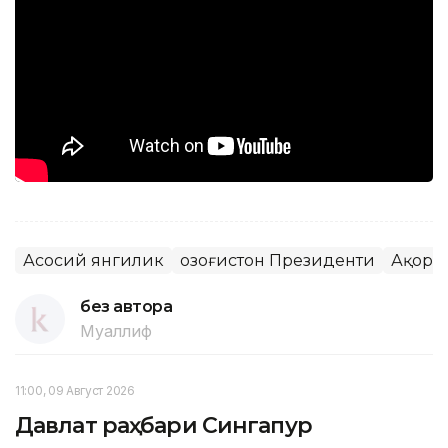
Асосий янгилик
Қозоғистон Президенти
Ақорд
без автора
Муаллиф
11:00, 09 Август 2026
Давлат раҳбари Сингапур