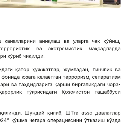
 каналларини аниқлаш ва уларга чек қўйиш,
террористик ва экстремистик мақсадларда
и кўриб чиқилди.
идаги қатор ҳужжатлар, жумладан, тинчлик ва
 фонида юзага келаётган терроризм, сепаратизм
ари ва таҳдидларига қарши биргаликдаги чора-
арорлик тўғрисидаги Қозоғистон ташаббуси
қилинди. Шундай қилиб, ШҲТга аъзо давлатлар
024” қўшма чегара операциясини ўтказиш кўзда