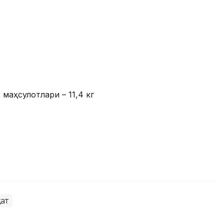
 маҳсулотлари – 11,4 кг
ат