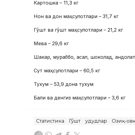
Картошка – 11,3 кг
Нон ва дон маҳсулотлари – 31,7 кг
Гўшт ва гўшт маҳсулотлари – 21,2 кг
Мева – 29,6 кг
Шакар, мураббо, асал, шоколад, қандолат
Сут маҳсулотлари – 60,5 кг
Тухум – 53,9 дона тухум
Балиқ ва денгиз маҳсулотлари – 3,6 кг
Статистика
Гўшт
Ҳудудлар
Озиқ-овқ