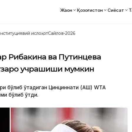
Жаҳон
Қозоғистон
Сиёсат
Т
нституциявий ислоҳот
Сайлов-2026
ар Рибакина ва Путинцева
ўзаро учрашиши мумкин
ари бўлиб ўтадиган Цинциннати (АҚШ) WТА
ми бўлиб ўтди.