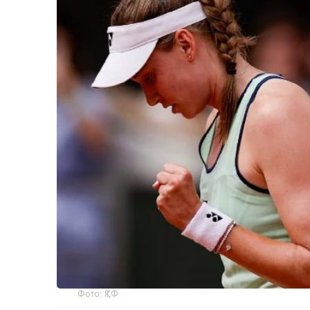
Фото: ҚТФ