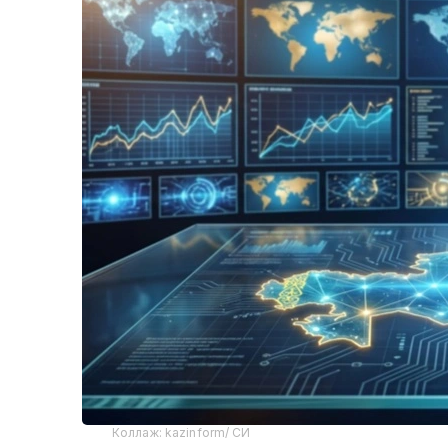
Коллаж: kazinform/ СИ