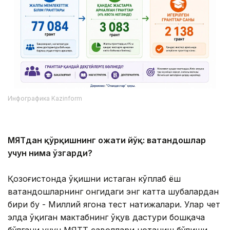
Инфографика Kazinform
МЯТдан қўрқишнинг ҳожати йўқ: ватандошлар
учун нима ўзгарди?
Қозоғистонда ўқишни истаган кўплаб ёш
ватандошларнинг онгидаги энг катта шубҳалардан
бири бу - Миллий ягона тест натижалари. Улар чет
элда ўқиган мактабнинг ўқув дастури бошқача
бўлгани учун МЯТТ саволлари нотаниш бўлиши