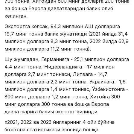
700 тонна, Хитойдан 800 минг долларга 200 тонна
ва бошқа Европа давлатларидан балиқ олиб
келинган.
Экспортга келсак, 94,3 миллион АҚШ долларига
19,7 минг тонна балиқ жўнатилди (2021 йилда 31,4
миллион долларга 8,3 минг тонна, 2022 йилда 62,9
миллион долларга 11,2 минг тонна).
Шу жумладан, Германияга - 25,1 миллион долларга
4,4 минг тонна, Нидерландияга - 17 миллион
долларга 2,7 минг тоннаси, Литвага - 14,7
миллион долларга 2,2 минг тонна, Украинага - 1,6
миллион долларга 1,4 минг тоннас, Ўзбекистонга -
800 минг долларга 1,2 минг тонна, Хитойга 300
минг долларга 300 тонна ва бошқа Европа
давлатларига балиы экспорт қилинди.
«2021, 2022 ва 2023 йилларнинг 4 ойи бўйича
божхона статистикаси асосида бошқа